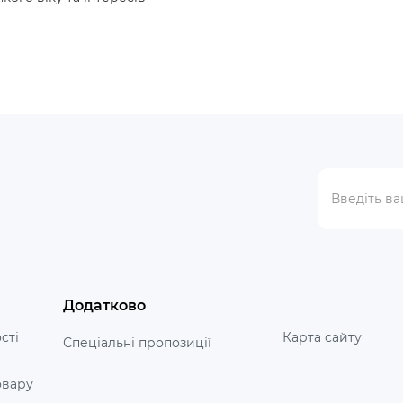
Додатково
сті
Карта сайту
Спеціальні пропозиції
овару