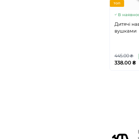
ТОП
В наявнос
Дитячі на
вушками
445.00 ₴
338.00 ₴