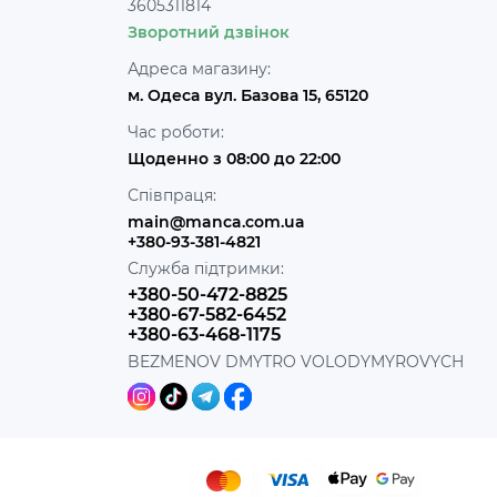
3605311814
Зворотний дзвінок
Адреса магазину:
м. Одеса вул. Базова 15, 65120
Час роботи:
Щоденно з 08:00 до 22:00
Співпраця:
main@manca.com.ua
+380-93-381-4821
Служба підтримки:
+380-50-472-8825
+380-67-582-6452
+380-63-468-1175
BEZMENOV DMYTRO VOLODYMYROVYCH