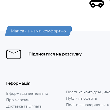
Manca - з нами комфортно
Підписатися на розсилку
Інформація
Політика конфіденційно
Інформація для клієнта
Публічна оферта
Про магазин
Політика повернення т
Доставка та Оплата