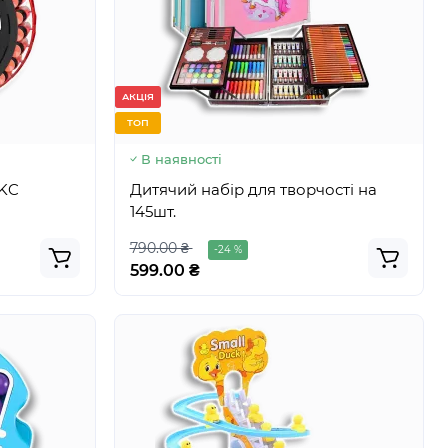
АКЦІЯ
ТОП
В наявності
UKC
Дитячий набір для творчості на
145шт.
790.00 ₴
-24 %
599.00 ₴