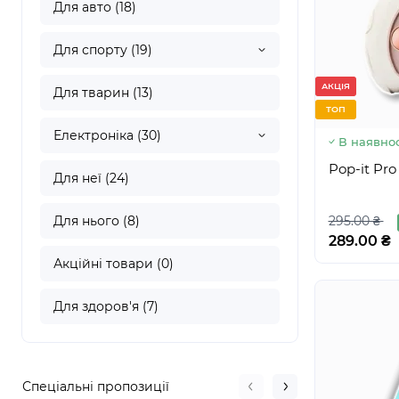
Для авто (18)
Для спорту (19)
АКЦІЯ
Для тварин (13)
ТОП
Електроніка (30)
В наявнос
Pop-it Pr
Для неї (24)
Для нього (8)
295.00 ₴
289.00 ₴
Акційні товари (0)
Для здоров'я (7)
Спеціальні пропозиції