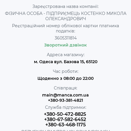
Зареєстрована назва компанії:
ФІЗИЧНА ОСОБА - ПІДПРИЄМЕЦЬ КОСТЕНКО МИКОЛА
ОЛЕКСАНДРОВИЧ
Реєстраційний номер облікової картки платника
податків:
3605311814
Зворотний дзвінок
Адреса магазину:
м. Одеса вул. Базова 15, 65120
Час роботи:
Щоденно з 08:00 до 22:00
Співпраця:
main@manca.com.ua
+380-93-381-4821
Служба підтримки:
+380-50-472-8825
+380-67-582-6452
+380-63-468-1175