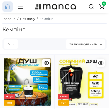
0
Головна
Для дому
Кемпінг
Кемпінг
15
За замовчуванням
АКЦІЯ
АКЦІЯ
ТОП
ТОП