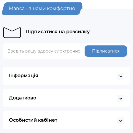
Manca - з нами комфортно
Підписатися на розсилку
Підписатися
Інформація
Додатково
Особистий кабінет