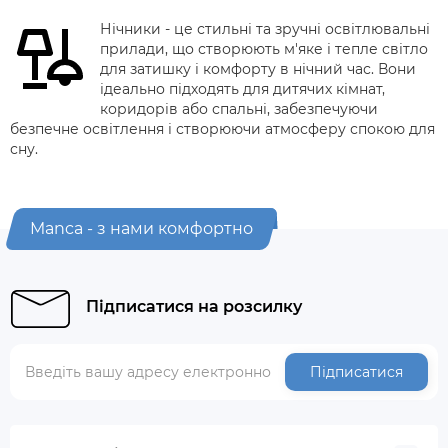
Нічники - це стильні та зручні освітлювальні
прилади, що створюють м'яке і тепле світло
для затишку і комфорту в нічний час. Вони
ідеально підходять для дитячих кімнат,
коридорів або спальні, забезпечуючи
безпечне освітлення і створюючи атмосферу спокою для
сну.
Manca - з нами комфортно
Підписатися на розсилку
Підписатися