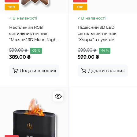
ТОП
ТОП
В наявності
В наявності
Настільний RGB
Підвісний 3D LED
світильник нічник
світильник-нічник
"Місяць" 3D Moon Night
"Хмара" з пультом
15 см
599.00 ₴
699.00 ₴
-35 %
-14 %
389.00 ₴
599.00 ₴
Додати в кошик
Додати в кошик