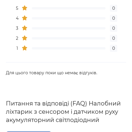
5
0
4
0
3
0
2
0
1
0
Для цього товару поки що немає відгуків.
Питання та відповіді (FAQ) Налобний
ліхтарик з сенсором і датчиком руху
акумуляторний світлодіодний