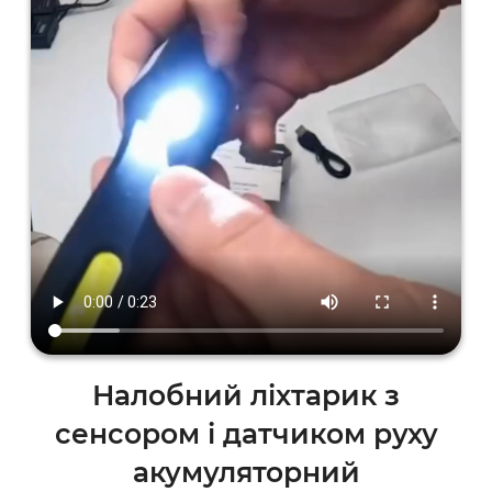
Налобний ліхтарик з
сенсором і датчиком руху
акумуляторний