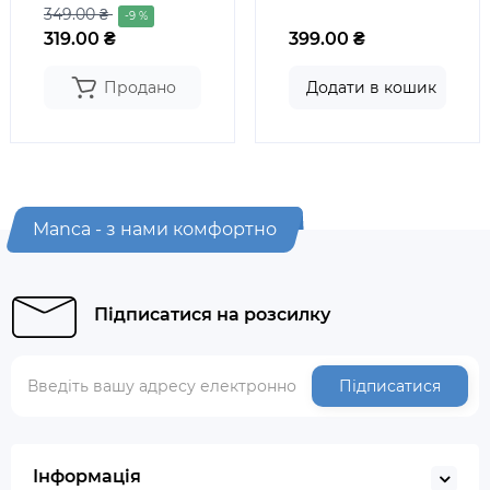
349.00 ₴
-9 %
319.00 ₴
399.00 ₴
Продано
Додати в кошик
Manca - з нами комфортно
Підписатися на розсилку
Підписатися
Інформація