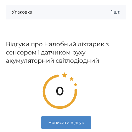
Упаковка
1 шт.
Відгуки про Налобний ліхтарик з
сенсором і датчиком руху
акумуляторний світлодіодний
0
Написати відгук