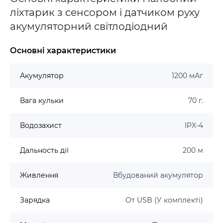
ліхтарик з сенсором і датчиком руху
акумуляторний світлодіодний
Основні характеристики
Акумулятор
1200 мАг
Вага кульки
70 г.
Водозахист
IPX-4
Дальность дії
200 м
Живлення
Вбудований акумулятор
Зарядка
От USB (У комплекті)