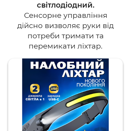
світлодіодний.
Сенсорне управління
дійсно визволяє руки від
потреби тримати та
перемикати ліхтар.