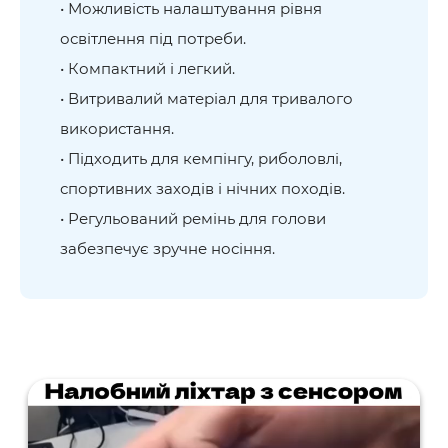
• Можливість налаштування рівня
освітлення під потреби.
• Компактний і легкий.
• Витривалий матеріал для тривалого
використання.
• Підходить для кемпінгу, риболовлі,
спортивних заходів і нічних походів.
• Регульований ремінь для голови
забезпечує зручне носіння.