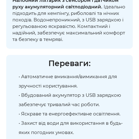
Налобний ліхтарик з сенсором і датчиком
руху акумуляторний світлодіодний.
Ідеально
підходить для кемпінгу, риболовлі та нічних
походів. Водонепроникний, з USB зарядкою і
регульованою яскравістю. Компактний і
надійний, забезпечує максимальний комфорт
та безпеку в темряві.
Переваги:
• Автоматичне вмикання/вимикання для
зручності користування.
• Вбудований акумулятор з USB зарядкою
забезпечує тривалий час роботи.
• Яскраве та енергоефективне освітлення.
• Захист від води для використання в будь-
яких погодних умовах.