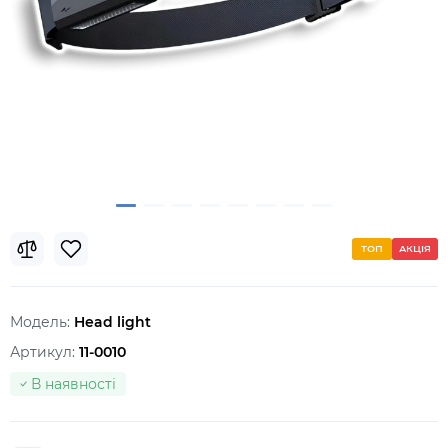
ТОП
АКЦІЯ
Модель:
Head light
Артикул:
11-0010
В наявності