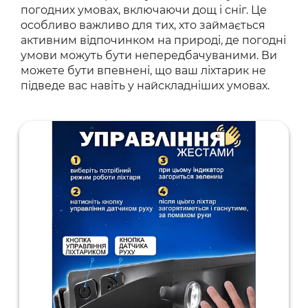
погодних умовах, включаючи дощ і сніг. Це
особливо важливо для тих, хто займається
активним відпочинком на природі, де погодні
умови можуть бути непередбачуваними. Ви
можете бути впевнені, що ваш ліхтарик не
підведе вас навіть у найскладніших умовах.