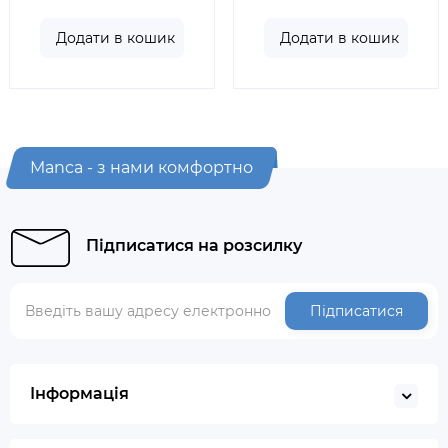
Додати в кошик
Додати в кошик
Manca - з нами комфортно
Підписатися на розсилку
Підписатися
Інформація