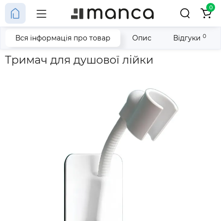
0
0
Вся інформація про товар
Опис
Відгуки
Головна
Тримач для душової лійки
Тримач для душової лійки