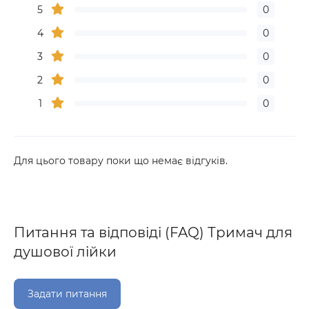
5
0
4
0
3
0
2
0
1
0
Для цього товару поки що немає відгуків.
Питання та відповіді (FAQ) Тримач для
душової лійки
Задати питання