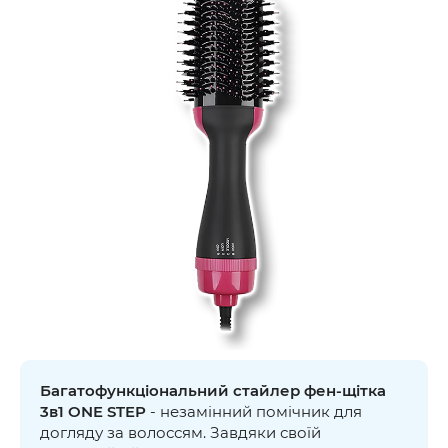
Багатофункціональний стайлер фен-щітка
3в1 ONE STEP
- незамінний помічник для
догляду за волоссям. Завдяки своїй