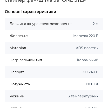
Основні характеристики
Довжина шнура електроживлення
2 м
Живлення
Мережа 220 В
Матеріал
ABS пластик
Нагрівальний тип
Керамічний
Напруга
210-240 В
Потужність
1000 Вт
Режими
3 температурних