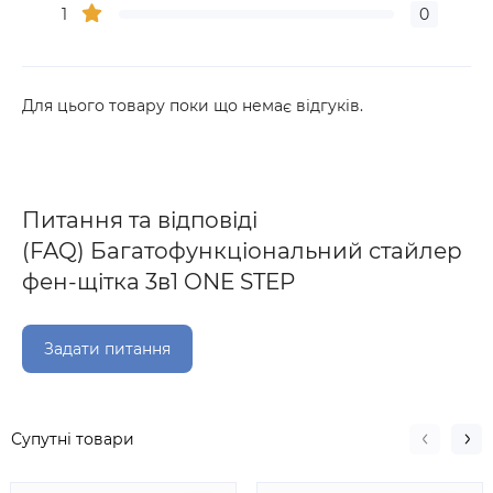
1
0
Для цього товару поки що немає відгуків.
Питання та відповіді
(FAQ) Багатофункціональний стайлер
фен-щітка 3в1 ONE STEP
Задати питання
Супутні товари