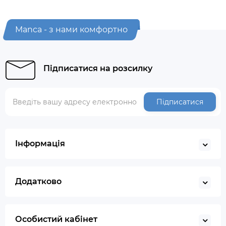
Manca - з нами комфортно
Підписатися на розсилку
Підписатися
Інформація
Додатково
Особистий кабінет