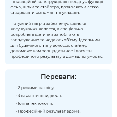
інноваційній конструкції, він поєднує функції
фена, щітки та стайлера, дозволяючи легко
створювати різноманітні укладки.
Потужний нагрів забезпечує швидке
висушування волосся, а спеціально
розроблені щетинки запобігають
заплутуванню та надають об'єму. Ідеальний
для будь-якого типу волосся, стайлер
допоможе вам заощадити час і досягти
професійного результату в домашніх умовах.
Переваги:
• 2 режими нагріву.
• 3 варіанти швидкості.
• Іонна технологія.
• Професійний результат вдома.