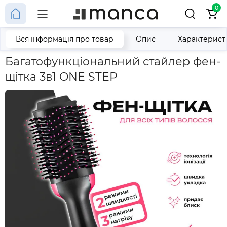
0
Вся інформація про товар
Опис
Характерист
Головна
Багатофункціональний стайлер фен-щітка 3в1 ONE S
Багатофункціональний стайлер фен-
щітка 3в1 ONE STEP