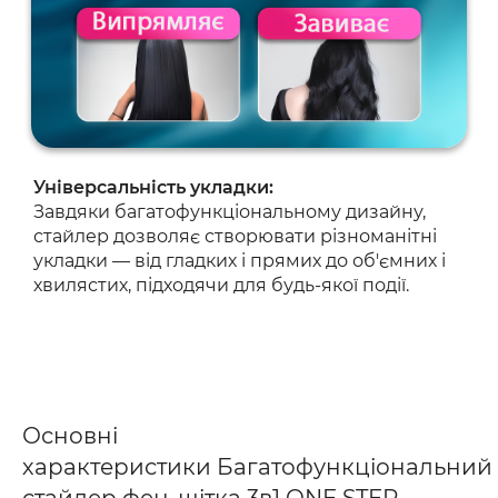
Універсальність укладки:
Завдяки багатофункціональному дизайну,
стайлер дозволяє створювати різноманітні
укладки — від гладких і прямих до об'ємних і
хвилястих, підходячи для будь-якої події.
Основні
характеристики Багатофункціональний
стайлер фен-щітка 3в1 ONE STEP