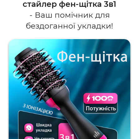
стайлер фен-щітка 3в1
- Ваш помічник для
бездоганної укладки!