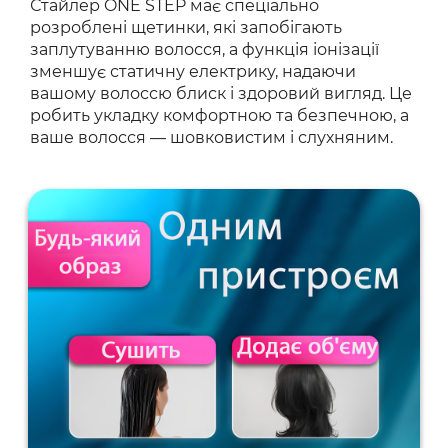
Стайлер ONE STEP має спеціально
розроблені щетинки, які запобігають
заплутуванню волосся, а функція іонізації
зменшує статичну електрику, надаючи
вашому волоссю блиск і здоровий вигляд. Це
робить укладку комфортною та безпечною, а
ваше волосся — шовковистим і слухняним.