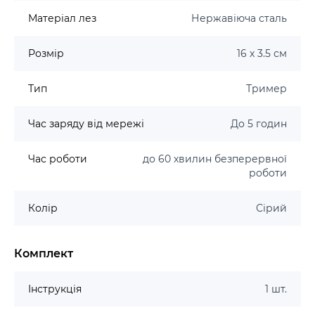
Матеріал лез
Нержавіюча сталь
Розмір
16 х 3.5 см
Тип
Тример
Час заряду від мережі
До 5 годин
Час роботи
до 60 хвилин безперервної
роботи
Колір
Сірий
Комплект
Інструкція
1 шт.