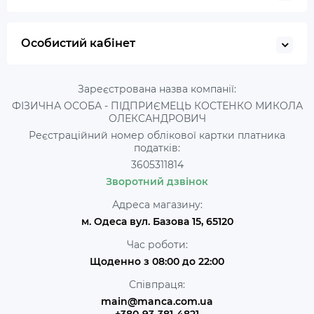
Особистий кабінет
Зареєстрована назва компанії:
ФІЗИЧНА ОСОБА - ПІДПРИЄМЕЦЬ КОСТЕНКО МИКОЛА
ОЛЕКСАНДРОВИЧ
Реєстраційний номер облікової картки платника
податків:
3605311814
Зворотний дзвінок
Адреса магазину:
м. Одеса вул. Базова 15, 65120
Час роботи:
Щоденно з 08:00 до 22:00
Співпраця:
main@manca.com.ua
+380-93-381-4821