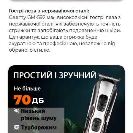
Гострі леза з нержавіючої сталі:
Geemy GM-592 має високоякісні гострі леза з
нержавіючої сталі, які забезпечують точність
стрижки та запобігають подразненню шкіри.
Це гарантує, що ваша стрижка буде
акуратною та професійною, незалежно від
обраного стилю.