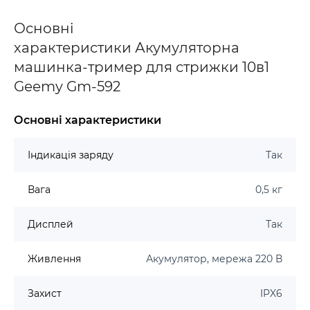
Основні
характеристики Акумуляторна
машинка-тример для стрижки 10в1
Geemy Gm-592
Основні характеристики
Індикація заряду
Так
Вага
0,5 кг
Дисплей
Так
Живлення
Акумулятор, мережа 220 В
Захист
IPX6