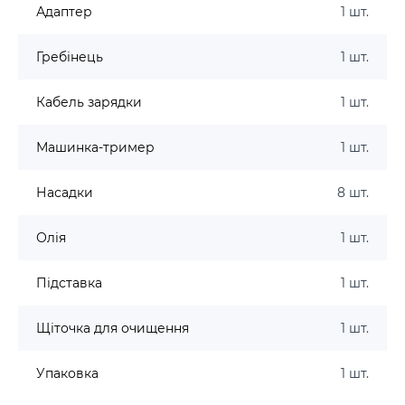
Адаптер
1 шт.
Гребінець
1 шт.
Кабель зарядки
1 шт.
Машинка-тример
1 шт.
Насадки
8 шт.
Олія
1 шт.
Підставка
1 шт.
Щіточка для очищення
1 шт.
Упаковка
1 шт.