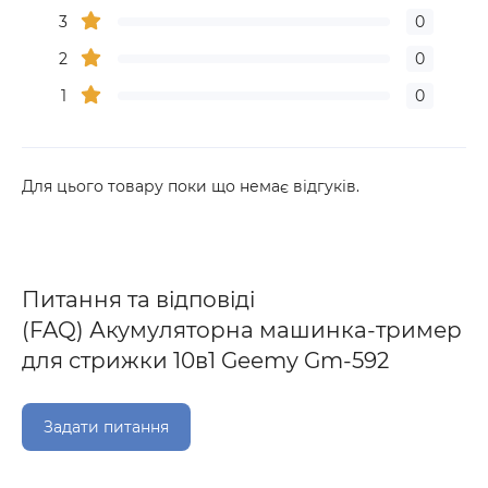
3
0
2
0
1
0
Для цього товару поки що немає відгуків.
Питання та відповіді
(FAQ) Акумуляторна машинка-тример
для стрижки 10в1 Geemy Gm-592
Задати питання