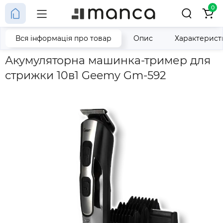
0
Вся інформація про товар
Опис
Характерист
Головна
Акумуляторна машинка-тример для стрижки 10в1 G
Акумуляторна машинка-тример для
стрижки 10в1 Geemy Gm-592