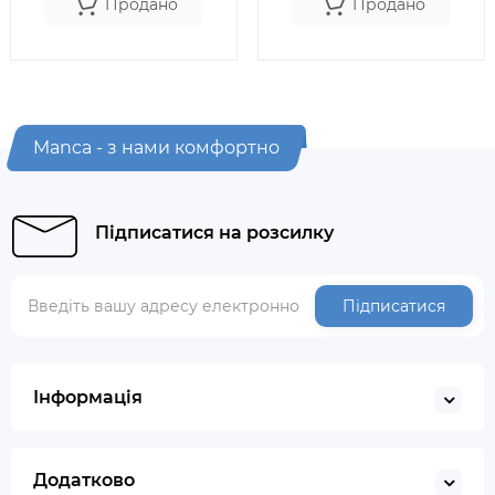
Продано
Продано
Manca - з нами комфортно
Підписатися на розсилку
Підписатися
Інформація
Додатково