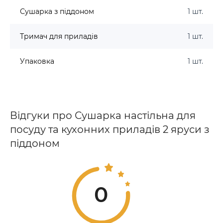
Сушарка з піддоном
1 шт.
Тримач для приладів
1 шт.
Упаковка
1 шт.
Відгуки про Сушарка настільна для
посуду та кухонних приладів 2 яруси з
піддоном
0