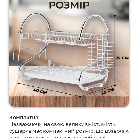
Компактна:
Незважаючи на свою велику вмістимість,
сушарка має компактний розмір, що дозволяє
економити місце на кухні та робити її