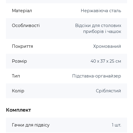
Матеріал
Нержавіюча сталь
Особливості
Відсіки для столових
приборів і чашок
Покриття
Хромований
Розмір
40 х 37 х 25 см
Тип
Підставка-органайзер
Колір
Сріблястий
Комплект
Гачки для підвісу
1 шт.