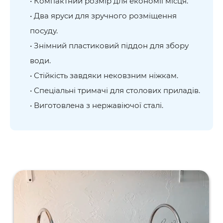
• Компактний розмір для економії місця.
• Два яруси для зручного розміщення
посуду.
• Знімний пластиковий піддон для збору
води.
• Стійкість завдяки нековзним ніжкам.
• Спеціальні тримачі для столових приладів.
• Виготовлена з нержавіючої сталі.