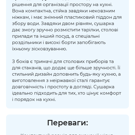
рішення для організації простору на кухні.
Вона компактна, стійка завдяки нековзним
ніжкам, і має знімний пластиковий піддон для
збору води. Завдяки двом рівням, сушарка
дає змогу зручно розмістити тарілки, столові
прилади та інший посуд, а спеціальні
роздільники і високі борти запобігають
їхньому зісковзуванню.
З боків є тримачі для столових приборів та
для стаканів, що додає ще більше зручності. Її
стильний дизайн доповнить будь-яку кухню, а
виготовлення з неіржавкої сталі гарантує
довговічність і простоту в догляді. Сушарка
ідеально підходить для тих, хто цінує комфорт
і порядок на кухні.
Переваги: