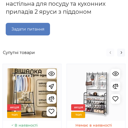
настільна для посуду та кухонних
приладів 2 яруси з піддоном
Задати питання
Супутні товари
АКЦІЯ
АКЦІЯ
ТОП
ТОП
В наявності
Немає в наявності