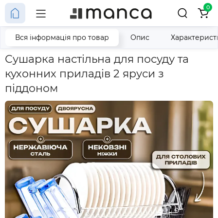
0
Вся інформація про товар
Опис
Характерист
Головна
Сушарка настільна для посуду та кухонних приладів 2
Сушарка настільна для посуду та
кухонних приладів 2 яруси з
піддоном