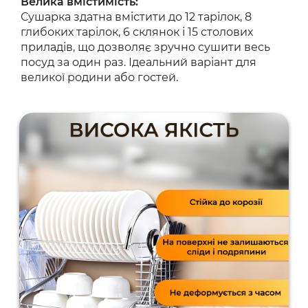
Велика вмістимість:
Сушарка здатна вмістити до 12 тарілок, 8
глибоких тарілок, 6 склянок і 15 столових
приладів, що дозволяє зручно сушити весь
посуд за один раз. Ідеальний варіант для
великої родини або гостей.