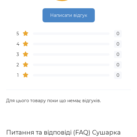
Написати відгук
5
0
4
0
3
0
2
0
1
0
Для цього товару поки що немає відгуків.
Питання та відповіді (FAQ) Сушарка