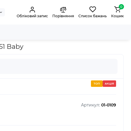
0
Обліковий запис
Порівняння
Список бажань
Кошик
51 Baby
ТОП
АКЦІЯ
Артикул:
01-0109