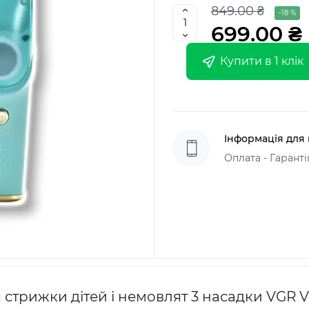
849.00 ₴
-18 %
699.00 ₴
Купити в 1 клік
Інформація для 
Оплата - Гаранті
трижки дітей і немовлят 3 насадки VGR V-