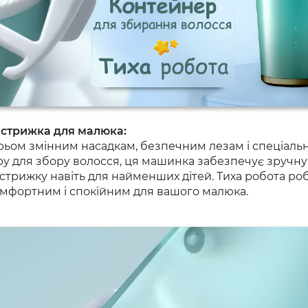
 стрижка для малюка:
рьом змінним насадкам, безпечним лезам і спеціаль
у для збору волосся, ця машинка забезпечує зручну
стрижку навіть для найменших дітей. Тиха робота ро
мфортним і спокійним для вашого малюка.