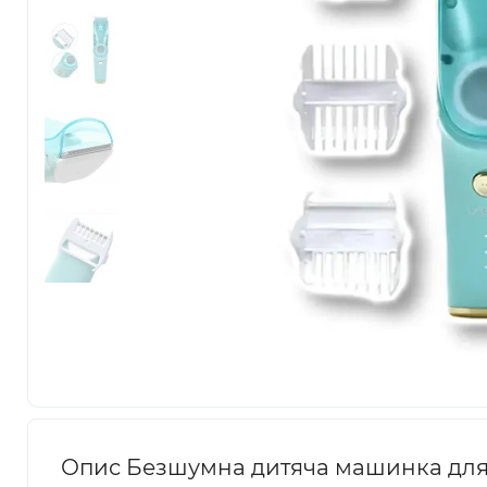
Опис Безшумна дитяча машинка для с