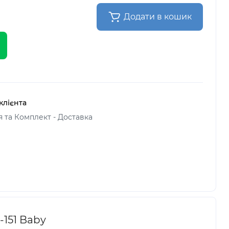
Додати в кошик
клієнта
я та Комплект - Доставка
151 Baby