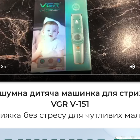
шумна дитяча машинка для стр
VGR V-151
рижка без стресу для чутливих мал