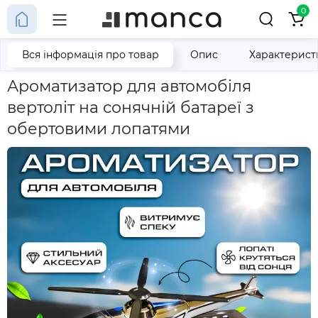
0
Вся інформація про товар
Опис
Характерист
Головна
Ароматизатор для автомобіля вертоліт на сонячній 
Ароматизатор для автомобіля
вертоліт на сонячній батареї з
обертовими лопатями