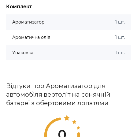
Комплект
Ароматизатор
1 шт.
Ароматична олія
1 шт.
Упаковка
1 шт.
Відгуки про Ароматизатор для
автомобіля вертоліт на сонячній
батареї з обертовими лопатями
0