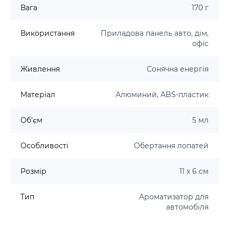
Вага
170 г
Використання
Приладова панель авто, дім,
офіс
Живлення
Сонячна енергія
Матеріал
Алюминий, ABS-пластик
Об'єм
5 мл
Особливості
Обертання лопатей
Розмір
11 х 6 см
Тип
Ароматизатор для
автомобіля