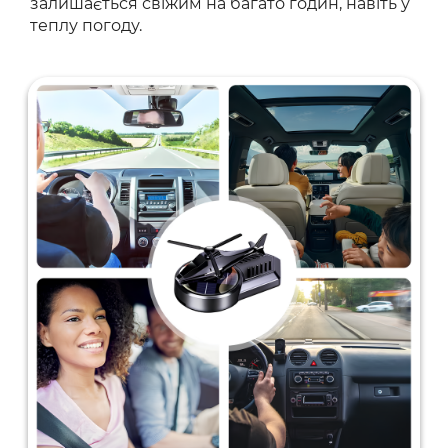
залишається свіжим на багато годин, навіть у
теплу погоду.