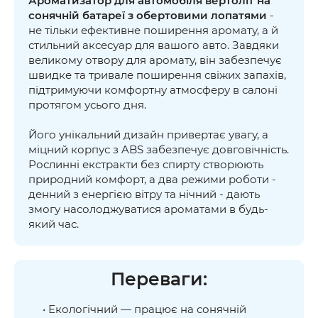
Ароматизатор для автомобіля вертоліт на
сонячній батареї з обертовими лопатями
-
не тільки ефективне поширення аромату, а й
стильний аксесуар для вашого авто. Завдяки
великому отвору для аромату, він забезпечує
швидке та тривале поширення свіжих запахів,
підтримуючи комфортну атмосферу в салоні
протягом усього дня.
Його унікальний дизайн привертає увагу, а
міцний корпус з ABS забезпечує довговічність.
Рослинні екстракти без спирту створюють
природний комфорт, а два режими роботи -
денний з енергією вітру та нічний - дають
змогу насолоджуватися ароматами в будь-
який час.
Переваги:
• Екологічний — працює на сонячній