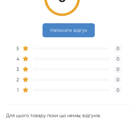
Написати відгук
5
0
4
0
3
0
2
0
1
0
Для цього товару поки що немає відгуків.